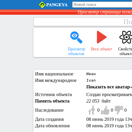
Просмотр страницы поль
По
Просмотр
Весь объект
Свойст
объектов
объект
Имя национальное
Иван
Имя международное
Ivan
Показать все аватар-
Источник объекта
Создан просматривае
Память объекта
22 053
байт
Наследование
0
0
0
Дата создания
08 июнь 2019 года 13ч
Дата обновления
08 июнь 2019 года 13ч