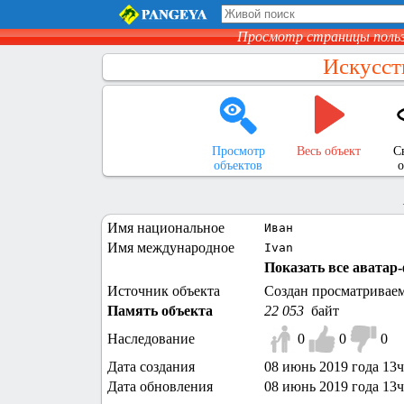
Просмотр страницы поль
Искусст
Просмотр
Весь объект
С
объектов
о
Имя национальное
Иван
Имя международное
Ivan
Показать все аватар-
Источник объекта
Создан просматривае
Память объекта
22 053
байт
Наследование
0
0
0
Дата создания
08 июнь 2019 года 13ч
Дата обновления
08 июнь 2019 года 13ч