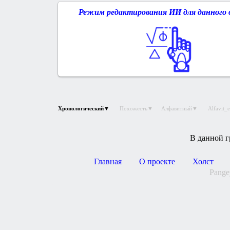
Режим редактирования ИИ для данного 
Хронологический▼
Похожесть▼
Алфавитный▼
Alfavit
В данной г
Главная
О проекте
Холст
Pange