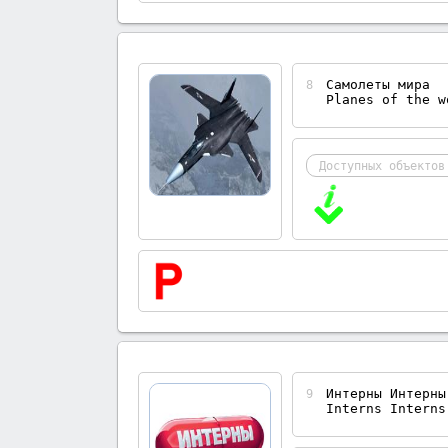
Самолеты мира
8
Planes of the w
Доступных объектов
Интерны Интерны
9
Interns Interns