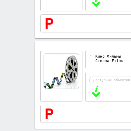
Кино Фильмы
4
Cinema Films
Доступных объектов