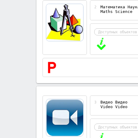
Математика Наук
2
Maths Science
Доступных объектов
Видео Видео
3
Video Video
Доступных объектов