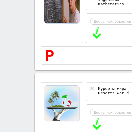
mathematics
Доступных объектов
Курорты мира
20
Resorts world
Доступных объектов