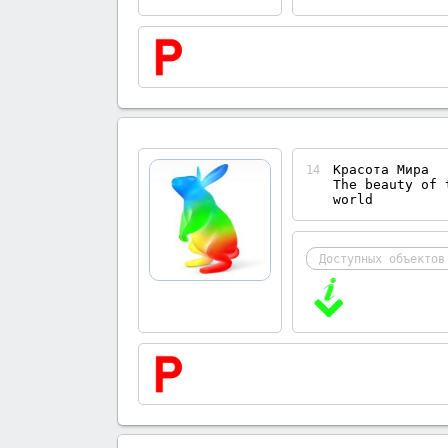
Красота Мира
14
The beauty of 
world
Доступных объектов