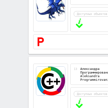
Доступных объектов
Александра
13
Программирован
Aleksandra
Programmirovan
Доступных объектов