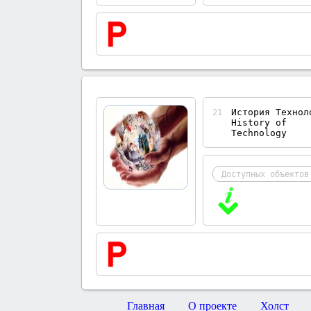
История Технол
21
History of
Technology
Доступных объектов
Главная
О проекте
Холст