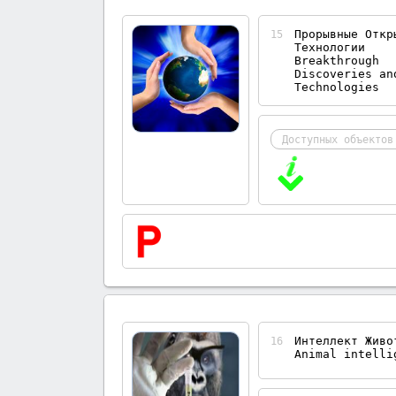
Прорывные Откр
15
Технологии
Breakthrough
Discoveries an
Technologies
Доступных объектов
Интеллект Живо
16
Animal intelli