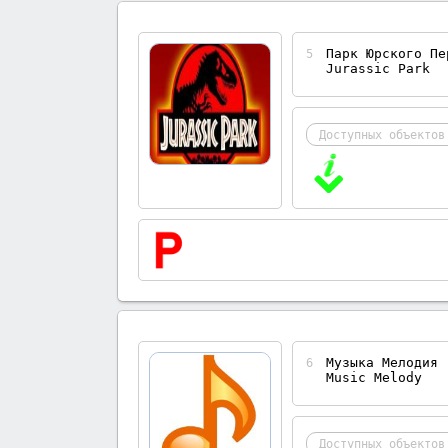
Парк Юрского Пе
5
Jurassic Park
Доступных объектов
Музыка Мелодия
6
Music Melody
Доступных объектов