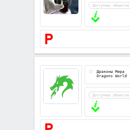
Доступных объектов
Драконы Мира
17
Dragons World
Доступных объектов