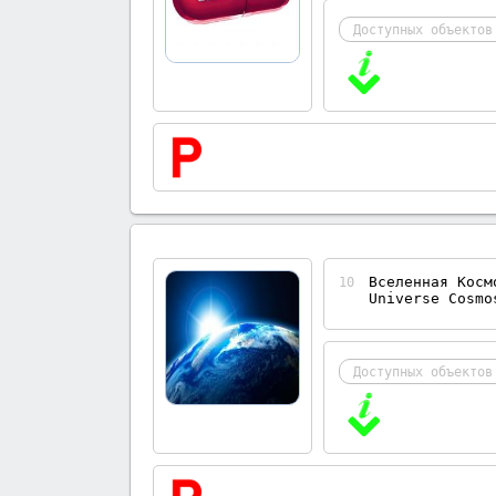
Доступных объектов
Вселенная Косм
10
Universe Cosmo
Доступных объектов