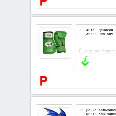
Антон Денисов
11
Anton Denisov
Доступных объектов
Денис Хальмане
12
Denis Khalmane