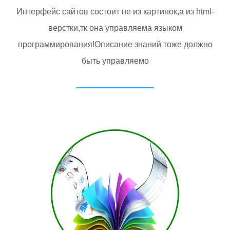
Интерфейс сайтов состоит не из картинок,а из html-
верстки,тк она управляема языком
программирования!Описание знаний тоже должно
быть управляемо