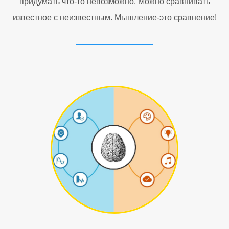
придумать что-то невозможно. Можно сравнивать
известное с неизвестным. Мышление-это сравнение!