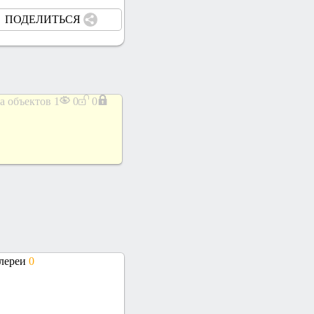
ПОДЕЛИТЬСЯ
а объектов
1
0
0
алереи
0