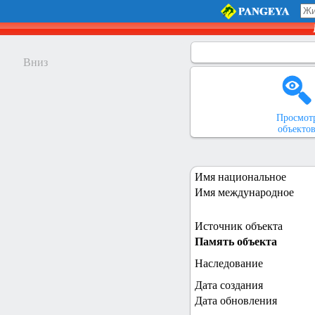
Вниз
Просмот
объекто
Имя национальное
Имя международное
Источник объекта
Память объекта
Наследование
Дата создания
Дата обновления