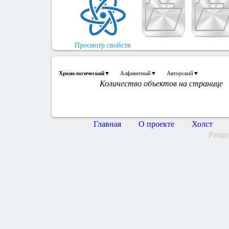
Просмотр свойств
Хронологический▼
Алфавитный▼
Авторский▼
Количество объектов на странице
Главная
О проекте
Холст
Pange