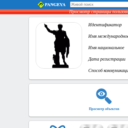
Просмотр страницы пользов
Идентификатор
Имя международно
Имя национальное
Дата регистрации
Способ коммуникац
Просмотр объектов