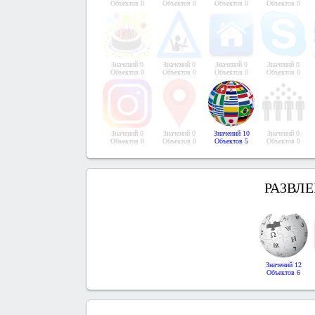
Объектов 0
Объектов 0
Объектов 0
Объектов 0
Значений 0
Значений 0
Значений 0
Значений 0
Объектов 0
Объектов 0
Объектов 0
Объектов 0
Значений 0
Значений 0
Значений 10
Значений 0
Объектов 0
Объектов 0
Объектов 5
Объектов 0
РАЗВЛ
Значений 12
Объектов 6