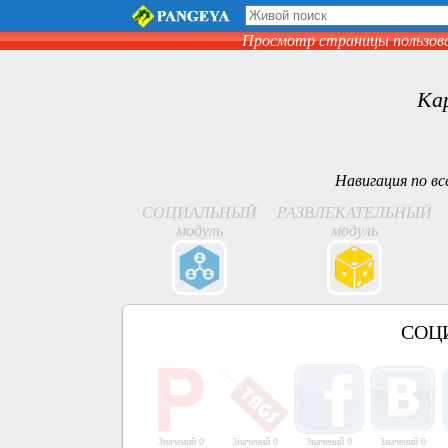
Просмотр страницы пользов
Ка
Навигация по в
СОЦИАЛЬНЫЙ
РАЗВЛЕКАТЕЛЬНЫЙ
модуль
модуль
СОЦ
Значений 0
Значений 0
Значений 0
Значений 0