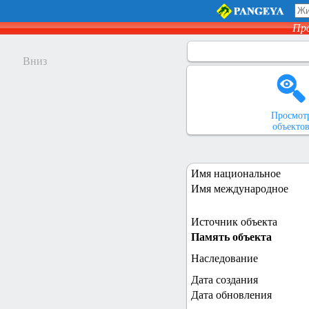
Пр
Вниз
Просмот
объекто
Имя национальное
Имя международное
Источник объекта
Память объекта
Наследование
Дата создания
Дата обновления