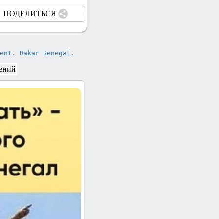
ПОДЕЛИТЬСЯ
ican Renaissance Monument. Dakar Senegal.
ений