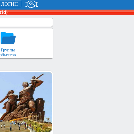
ЛОГИН
rld)
Группы
объектов