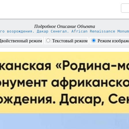
Подробное Описание Объекта
Монумент Африканского возрождения. Дакар Сенегал. Afr
Двойственный режим
Текстовый режим
Режим изображ