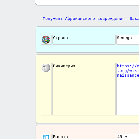
Страна
Senegal
Википедия
https://
.org/wik
naissanc
Высота
49 м