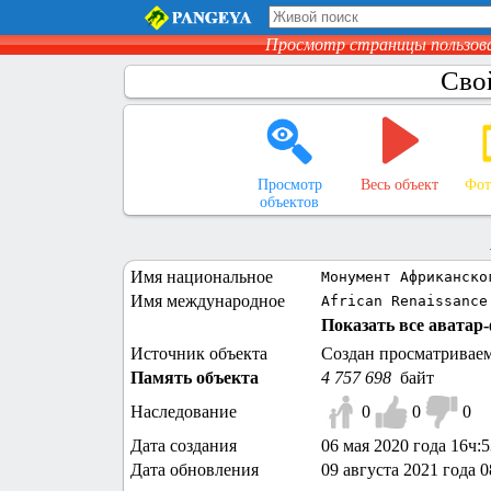
Просмотр страницы пользов
Сво
Просмотр
Весь объект
Фот
объектов
Имя национальное
Монумент Африканско
Имя международное
African Renaissance
Показать все аватар-
Источник объекта
Создан просматривае
Память объекта
4 757 698
байт
Наследование
0
0
0
Дата создания
06 мая 2020 года 16ч:
Дата обновления
09 августа 2021 года 