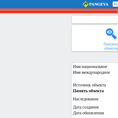
Просмот
объекто
Имя национальное
Имя международное
Источник объекта
Память объекта
Наследование
Дата создания
Дата обновления