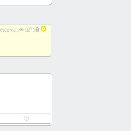
объектов
1
0
0