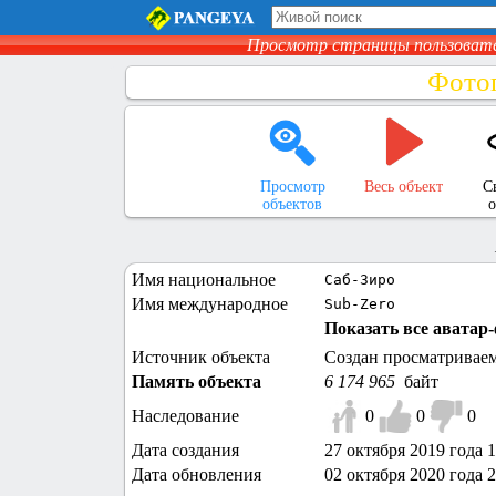
Просмотр страницы пользоват
Фото
Просмотр
Весь объект
С
объектов
о
Имя национальное
Саб-Зиро
Имя международное
Sub-Zero
Показать все аватар-
Источник объекта
Создан просматривае
Память объекта
6 174 965
байт
Наследование
0
0
0
Дата создания
27 октября 2019 года 
Дата обновления
02 октября 2020 года 