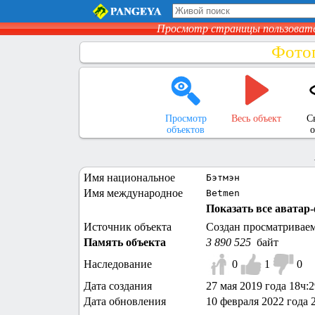
Просмотр страницы пользоват
Фото
Просмотр
Весь объект
С
объектов
о
Имя национальное
Бэтмэн
Имя международное
Betmen
Показать все аватар-
Источник объекта
Создан просматривае
Память объекта
3 890 525
байт
Наследование
0
1
0
Дата создания
27 мая 2019 года 18ч:
Дата обновления
10 февраля 2022 года 